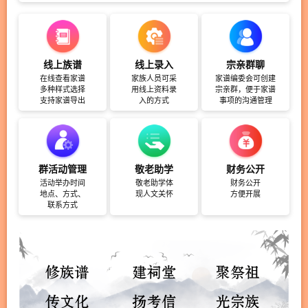
线上族谱
线上录入
宗亲群聊
在线查看家谱
家族人员可采
家谱编委会可创建
多种样式选择
用线上资料录
宗亲群，便于家谱
支持家谱导出
入的方式
事项的沟通管理
群活动管理
敬老助学
财务公开
活动举办时间
敬老助学体
财务公开
地点、方式、
现人文关怀
方便开展
联系方式