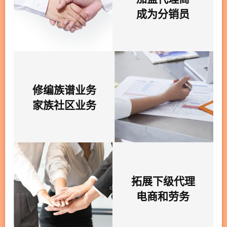
成为分销员
修编族谱业务
家族社区业务
拓展下级代理
电商和劳务