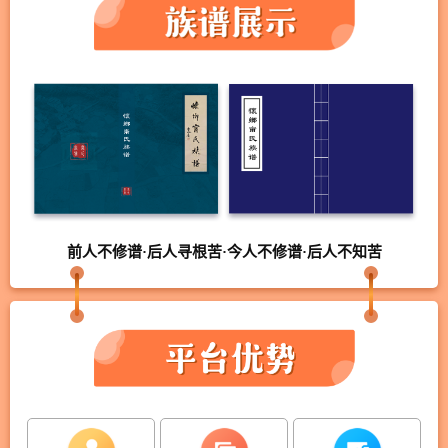
前人不修谱·后人寻根苦·今人不修谱·后人不知苦